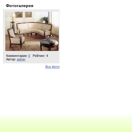
Фотогалерея
Комментарии:
0
Рейтинг: 4
Автор:
admin
Все фото