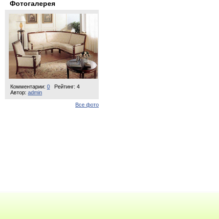
Фотогалерея
Комментарии:
0
Рейтинг: 4
Автор:
admin
Все фото