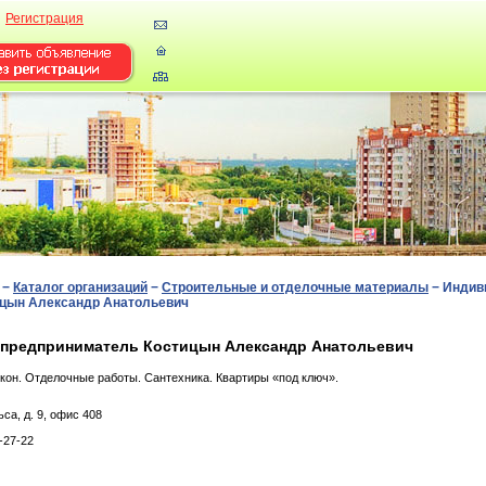
Регистрация
−
Каталог организаций
−
Строительные и отделочные материалы
−
Индив
ицын Александр Анатольевич
предприниматель Костицын Александр Анатольевич
кон. Отделочные работы. Сантехника. Квартиры «под ключ».
ca, д. 9, офис 408
-27-22