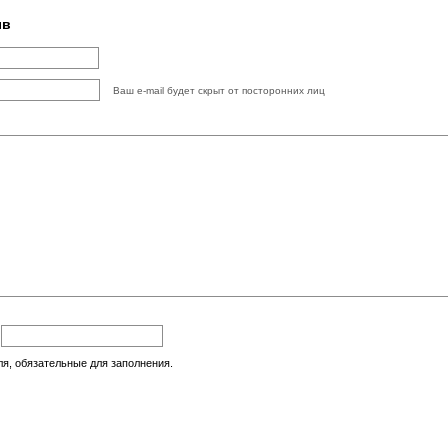
ыв
Ваш e-mail будет скрыт от посторонних лиц
:
ля, обязательные для заполнения.