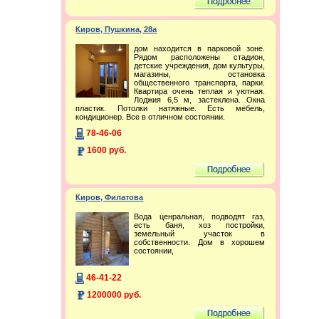
Киров, Пушкина, 28а
дом находится в парковой зоне.
Рядом расположены стадион,
детские учреждения, дом культуры,
магазины, остановка
общественного транспорта, парки.
Квартира очень теплая и уютная.
Лоджия 6,5 м, застеклена. Окна
пластик. Потолки натяжные. Есть мебель,
кондиционер. Все в отличном состоянии.
78-46-06
1600 руб.
Киров, Филатова
Вода ценральная, подводят газ,
есть баня, хоз постройки,
земельный участок в
собственности. Дом в хорошем
состоянии,
46-41-22
1200000 руб.