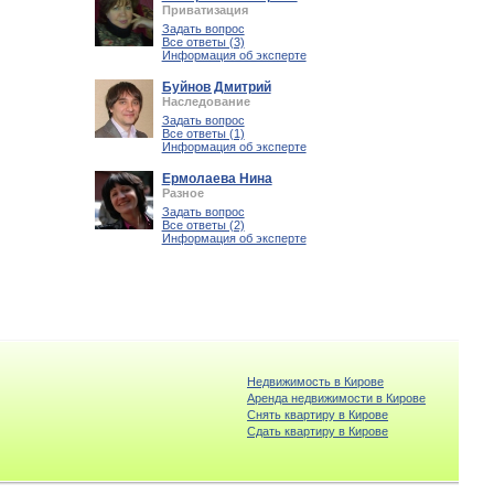
Приватизация
Задать вопрос
Все ответы (3)
Информация об эксперте
Буйнов Дмитрий
Наследование
Задать вопрос
Все ответы (1)
Информация об эксперте
Ермолаева Нина
Разное
Задать вопрос
Все ответы (2)
Информация об эксперте
Недвижимость в Кирове
Аренда недвижимости в Кирове
Снять квартиру в Кирове
Cдать квартиру в Кирове