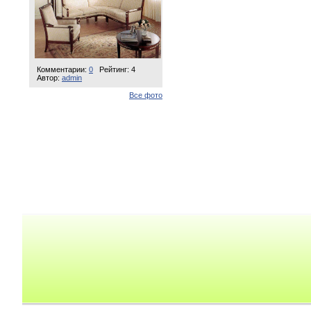
Комментарии:
0
Рейтинг: 4
Автор:
admin
Все фото