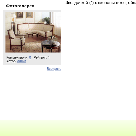
Звездочкой (*) отмечены поля, об
Фотогалерея
Комментарии:
0
Рейтинг: 4
Автор:
admin
Все фото