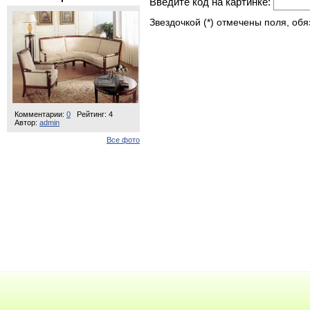
Введите код на картинке:
Звездочкой (*) отмечены поля, об
Комментарии:
0
Рейтинг: 4
Автор:
admin
Все фото