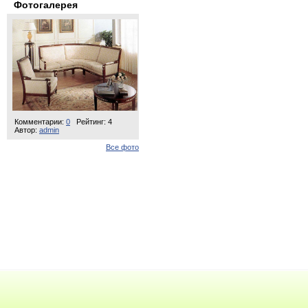
Фотогалерея
Комментарии:
0
Рейтинг: 4
Автор:
admin
Все фото