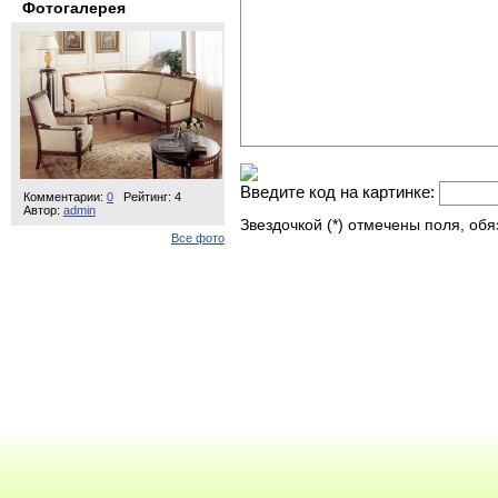
Фотогалерея
Введите код на картинке:
Комментарии:
0
Рейтинг: 4
Автор:
admin
Звездочкой (*) отмечены поля, об
Все фото