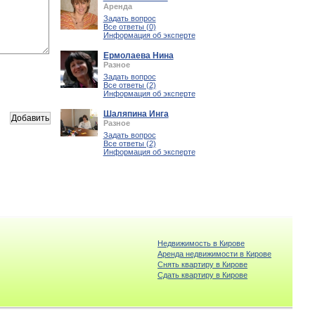
Аренда
Задать вопрос
Все ответы (0)
Информация об эксперте
Ермолаева Нина
Разное
Задать вопрос
Все ответы (2)
Информация об эксперте
Шаляпина Инга
Разное
Задать вопрос
Все ответы (2)
Информация об эксперте
Недвижимость в Кирове
Аренда недвижимости в Кирове
Снять квартиру в Кирове
Cдать квартиру в Кирове