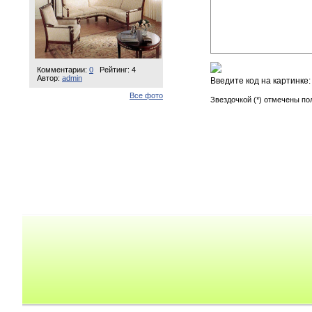
Комментарии:
0
Рейтинг: 4
Автор:
admin
Введите код на картинке
Все фото
Звездочкой (*) отмечены по