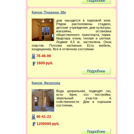
Киров, Пушкина, 28а
дом находится в парковой зоне.
Рядом расположены стадион,
детские учреждения, дом культуры,
магазины, остановка
общественного транспорта, парки.
Квартира очень теплая и уютная.
Лоджия 6,5 м, застеклена. Окна
пластик. Потолки натяжные. Есть мебель,
кондиционер. Все в отличном состоянии.
78-46-06
1600 руб.
Киров, Филатова
Вода ценральная, подводят газ,
есть баня, хоз постройки,
земельный участок в
собственности. Дом в хорошем
состоянии,
46-41-22
1200000 руб.