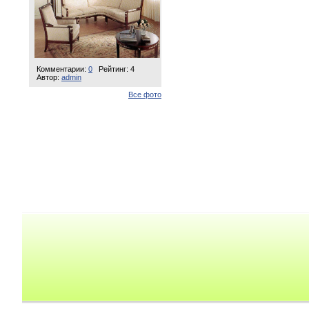
Комментарии:
0
Рейтинг: 4
Автор:
admin
Все фото