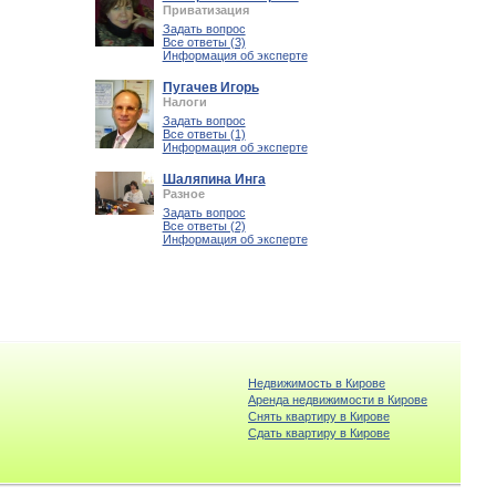
Приватизация
Задать вопрос
Все ответы (3)
Информация об эксперте
Пугачев Игорь
Налоги
Задать вопрос
Все ответы (1)
Информация об эксперте
Шаляпина Инга
Разное
Задать вопрос
Все ответы (2)
Информация об эксперте
Недвижимость в Кирове
Аренда недвижимости в Кирове
Снять квартиру в Кирове
Cдать квартиру в Кирове