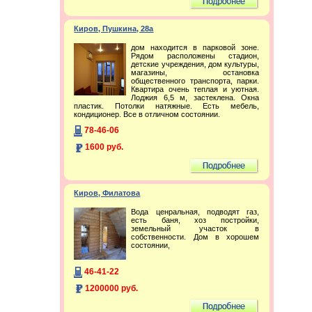
Киров, Пушкина, 28а
дом находится в парковой зоне.
Рядом расположены стадион,
детские учреждения, дом культуры,
магазины, остановка
общественного транспорта, парки.
Квартира очень теплая и уютная.
Лоджия 6,5 м, застеклена. Окна
пластик. Потолки натяжные. Есть мебель,
кондиционер. Все в отличном состоянии.
78-46-06
1600 руб.
Киров, Филатова
Вода ценральная, подводят газ,
есть баня, хоз постройки,
земельный участок в
собственности. Дом в хорошем
состоянии,
46-41-22
1200000 руб.