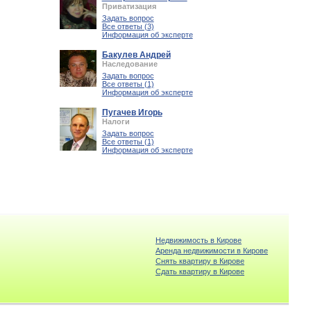
Приватизация
Задать вопрос
Все ответы (3)
Информация об эксперте
Бакулев Андрей
Наследование
Задать вопрос
Все ответы (1)
Информация об эксперте
Пугачев Игорь
Налоги
Задать вопрос
Все ответы (1)
Информация об эксперте
Недвижимость в Кирове
Аренда недвижимости в Кирове
Снять квартиру в Кирове
Cдать квартиру в Кирове