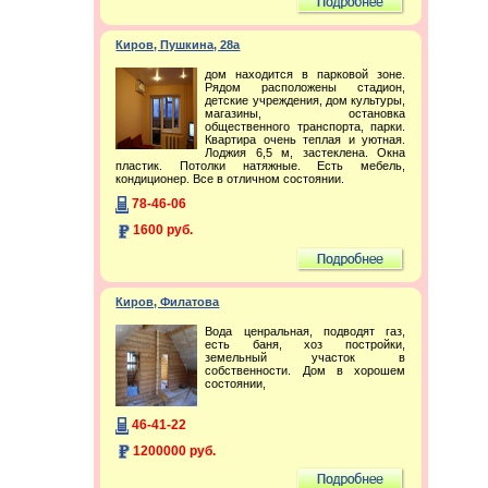
Киров, Пушкина, 28а
дом находится в парковой зоне.
Рядом расположены стадион,
детские учреждения, дом культуры,
магазины, остановка
общественного транспорта, парки.
Квартира очень теплая и уютная.
Лоджия 6,5 м, застеклена. Окна
пластик. Потолки натяжные. Есть мебель,
кондиционер. Все в отличном состоянии.
78-46-06
1600 руб.
Киров, Филатова
Вода ценральная, подводят газ,
есть баня, хоз постройки,
земельный участок в
собственности. Дом в хорошем
состоянии,
46-41-22
1200000 руб.