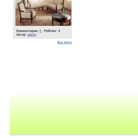
Комментарии:
0
Рейтинг: 4
Автор:
admin
Все фото