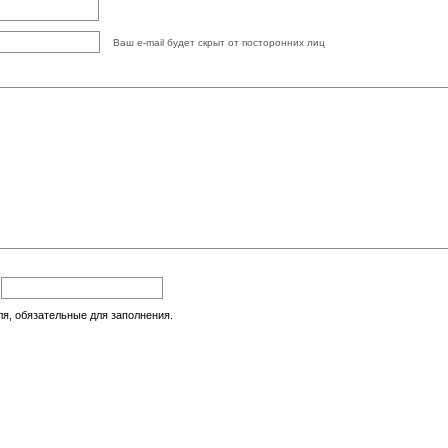
Ваш e-mail будет скрыт от посторонних лиц
:
ля, обязательные для заполнения.