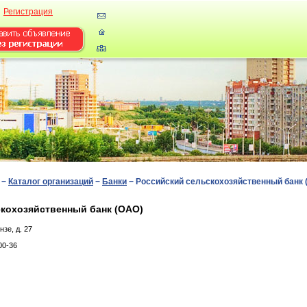
Регистрация
−
Каталог организаций
−
Банки
−
Российский сельскохозяйственный банк 
кохозяйственный банк (ОАО)
зe, д. 27
00-36