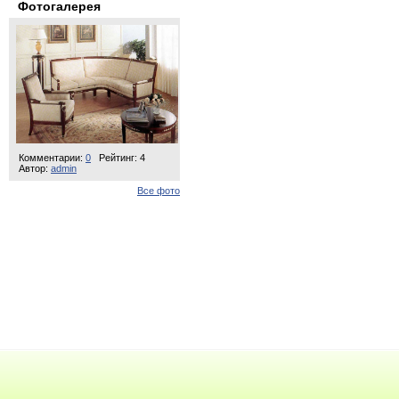
Фотогалерея
Комментарии:
0
Рейтинг: 4
Автор:
admin
Все фото