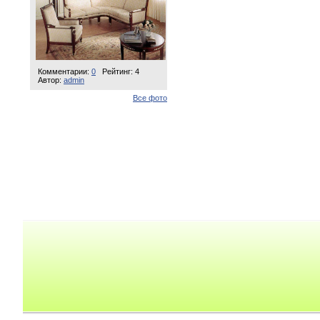
Комментарии:
0
Рейтинг: 4
Автор:
admin
Все фото