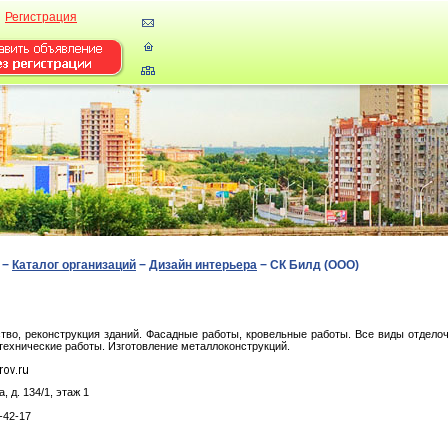
Регистрация
−
Каталог организаций
−
Дизайн интерьера
−
СК Билд (ООО)
тво, реконструкция зданий. Фасадные работы, кровельные работы. Все виды отделоч
технические работы. Изготовление металлоконструкций.
, д. 134/1, этаж 1
-42-17