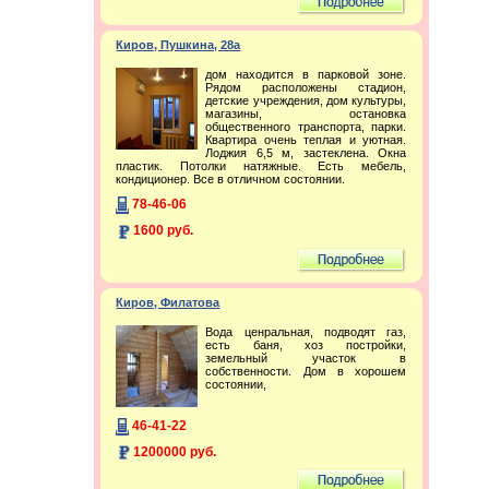
Киров, Пушкина, 28а
дом находится в парковой зоне.
Рядом расположены стадион,
детские учреждения, дом культуры,
магазины, остановка
общественного транспорта, парки.
Квартира очень теплая и уютная.
Лоджия 6,5 м, застеклена. Окна
пластик. Потолки натяжные. Есть мебель,
кондиционер. Все в отличном состоянии.
78-46-06
1600 руб.
Киров, Филатова
Вода ценральная, подводят газ,
есть баня, хоз постройки,
земельный участок в
собственности. Дом в хорошем
состоянии,
46-41-22
1200000 руб.