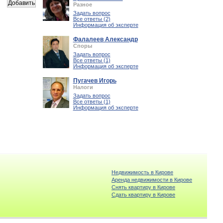
Разное
Задать вопрос
Все ответы (2)
Информация об эксперте
Фалалеев Александр
Споры
Задать вопрос
Все ответы (1)
Информация об эксперте
Пугачев Игорь
Налоги
Задать вопрос
Все ответы (1)
Информация об эксперте
Недвижимость в Кирове
Аренда недвижимости в Кирове
Снять квартиру в Кирове
Cдать квартиру в Кирове