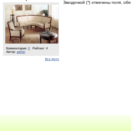
Звездочкой (*) отмечены поля, об
Комментарии:
0
Рейтинг: 4
Автор:
admin
Все фото