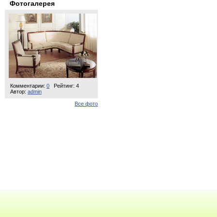
Фотогалерея
Комментарии:
0
Рейтинг: 4
Автор:
admin
Все фото