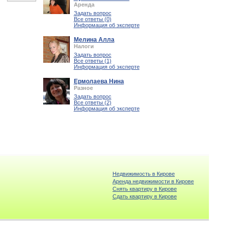
Аренда
Задать вопрос
Все ответы (0)
Информация об эксперте
Мелина Алла
Налоги
Задать вопрос
Все ответы (1)
Информация об эксперте
Ермолаева Нина
Разное
Задать вопрос
Все ответы (2)
Информация об эксперте
Недвижимость в Кирове
Аренда недвижимости в Кирове
Снять квартиру в Кирове
Cдать квартиру в Кирове