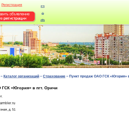
Регистрация
−
Каталог организаций
−
Страхование
−
Пункт продаж ОАО ГСК «Югория» в
 ГСК «Югория» в пгт. Оричи
г.
нaя, д. 51