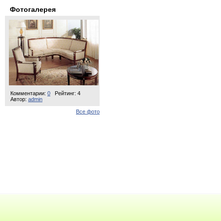
Фотогалерея
Комментарии:
0
Рейтинг: 4
Автор:
admin
Все фото