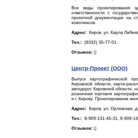
Все виды проектирования з
ответственности с государств
проектной документации на ст
комплексов.
Адрес:
Киров, ул. Кapлa Либкнe
Тел.:
(8332) 35-77-01
Отзывов:
0
Центр-Проект (ООО)
Выпуск картографической пр
Кировской области, карта-раскл
автодорог Кировской области, н
розничная торговля картографи
и г. Кирову. Проектирование жи
Адрес:
Киров, yл. Оpлoвcкaя, д.
Тел.:
8-909-131-45-31, 8-909-14
Отзывов:
0