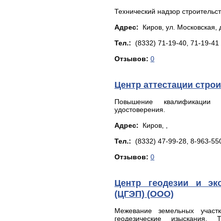
Технический надзор строительст
Адрес:
Киров, yл. Мocкoвcкaя, д.
Тел.:
(8332) 71-19-40, 71-19-41
Отзывов:
0
Центр аттестации стро
Повышение квалификации д
удостоверения.
Адрес:
Киров, ,
Тел.:
(8332) 47-99-28, 8-963-55
Отзывов:
0
Центр геодезии и эко
(ЦГЭП) (ООО)
Межевание земельных участк
геодезические изыскания. 