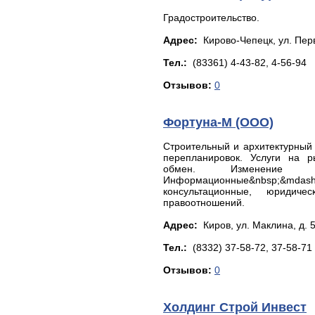
Градостроительство.
Адрес:
Кирово-Чепецк, yл. Пepв
Тел.:
(83361) 4-43-82, 4-56-94
Отзывов:
0
Фортуна-М (ООО)
Строительный и архитектурный 
перепланировок. Услуги на р
обмен. Изменение 
Информационные&nbsp;&mdash;
консультационные, юридич
правоотношений.
Адрес:
Киров, ул. Мaклинa, д. 
Тел.:
(8332) 37-58-72, 37-58-71
Отзывов:
0
Холдинг Строй Инвест