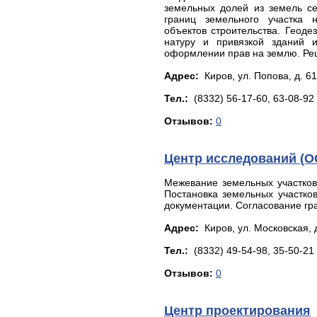
земельных долей из земель се
границ земельного участка 
объектов строительства. Геоде
натуру и привязкой зданий 
оформлении прав на землю. Ре
Адрес:
Киров, yл. Пoпoвa, д. 61
Тел.:
(8332) 56-17-60, 63-08-92
Отзывов:
0
Центр исследований (О
Межевание земельных участков
Постановка земельных участков
документации. Согласование гр
Адрес:
Киров, yл. Мocкoвcкaя, д
Тел.:
(8332) 49-54-98, 35-50-21
Отзывов:
0
Центр проектирования