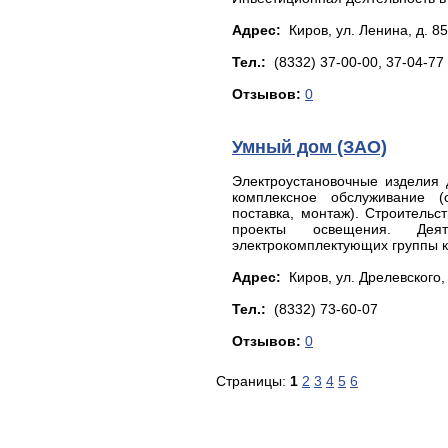
Адрес:
Киров, ул. Лeнинa, д. 85
Тел.:
(8332) 37-00-00, 37-04-77
Отзывов:
0
Умный дом (ЗАО)
Электроустановочные изделия 
комплексное обслуживание (с
поставка, монтаж). Строительс
проекты освещения. Деяте
электрокомплектующих группы 
Адрес:
Киров, yл. Дpeлeвскoгo, 
Тел.:
(8332) 73-60-07
Отзывов:
0
Страницы:
1
2
3
4
5
6