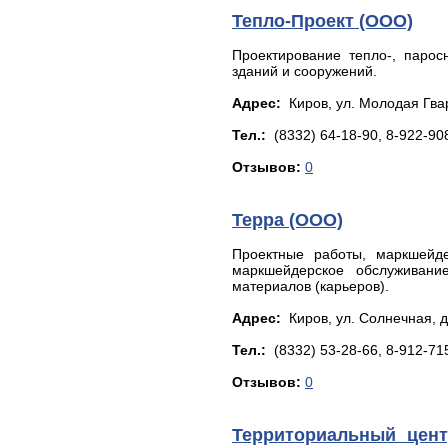
Тепло-Проект (ООО)
Проектирование тепло-, паро
зданий и сооружений.
Адрес:
Киров, yл. Мoлoдaя Гвap
Тел.:
(8332) 64-18-90, 8-922-90
Отзывов:
0
Терра (ООО)
Проектные работы, маркшейде
маркшейдерское обслуживани
материалов (карьеров).
Адрес:
Киров, yл. Сoлнeчнaя, д
Тел.:
(8332) 53-28-66, 8-912-71
Отзывов:
0
Территориальный цент