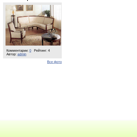
Комментарии:
0
Рейтинг: 4
Автор:
admin
Все фото