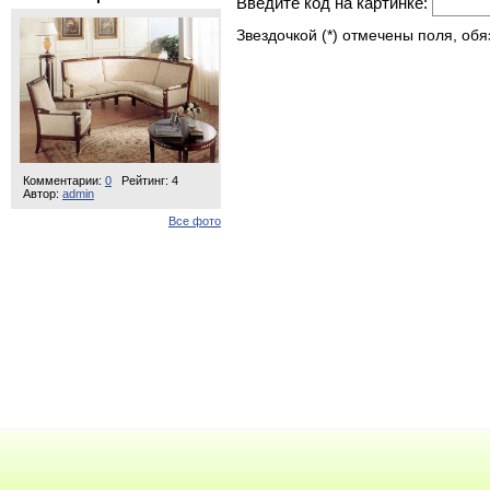
Введите код на картинке:
Звездочкой (*) отмечены поля, об
Комментарии:
0
Рейтинг: 4
Автор:
admin
Все фото