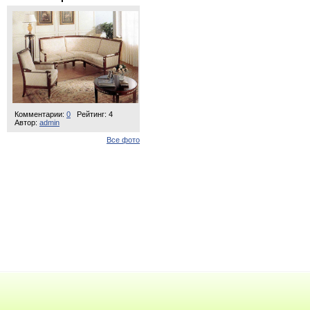
Комментарии:
0
Рейтинг: 4
Автор:
admin
Все фото