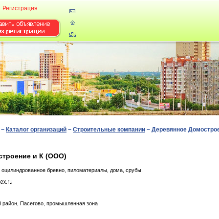
Регистрация
−
Каталог организаций
−
Строительные компании
−
Деревянное Домострое
троение и К (ООО)
 оцилиндрованное бревно, пиломатериалы, дома, срубы.
 район, Пасегово, промышленная зона