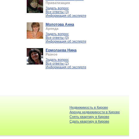
Приватизация
Задать вопрос
Все ответы (3)
Информация об эксперте
Молотова Анна
Аренда
Задать вопрос
Все ответы (0)
Информация об эксперте
Ермолаева Нина
Разное
Задать вопрос
Все ответы (2)
Информация об эксперте
Недвижимость в Кирове
Аренда недвижимости в Кирове
Снять квартиру в Кирове
Cдать квартиру в Кирове