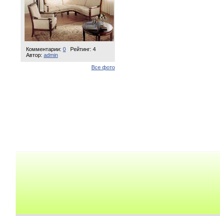
Комментарии:
0
Рейтинг: 4
Автор:
admin
Все фото