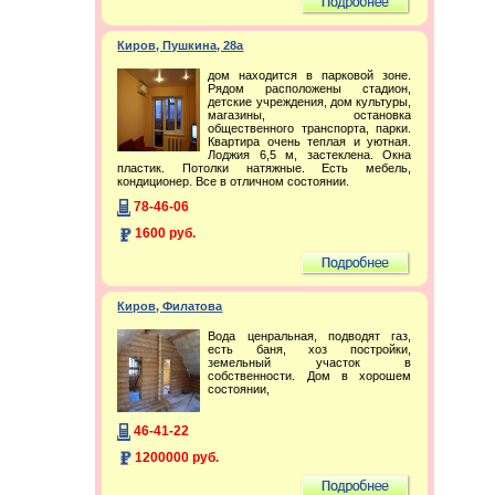
Киров, Пушкина, 28а
дом находится в парковой зоне.
Рядом расположены стадион,
детские учреждения, дом культуры,
магазины, остановка
общественного транспорта, парки.
Квартира очень теплая и уютная.
Лоджия 6,5 м, застеклена. Окна
пластик. Потолки натяжные. Есть мебель,
кондиционер. Все в отличном состоянии.
78-46-06
1600 руб.
Киров, Филатова
Вода ценральная, подводят газ,
есть баня, хоз постройки,
земельный участок в
собственности. Дом в хорошем
состоянии,
46-41-22
1200000 руб.