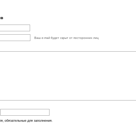
ыв
Ваш e-mail будет скрыт от посторонних лиц
:
ля, обязательные для заполнения.