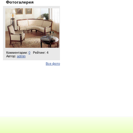
Фотогалерея
Комментарии:
0
Рейтинг: 4
Автор:
admin
Все фото