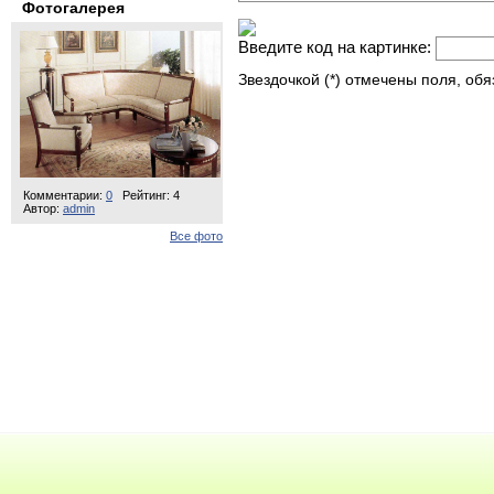
Фотогалерея
Введите код на картинке:
Звездочкой (*) отмечены поля, об
Комментарии:
0
Рейтинг: 4
Автор:
admin
Все фото