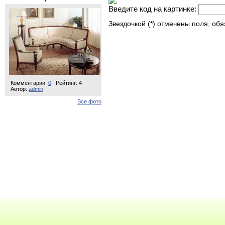
Введите код на картинке:
Звездочкой (*) отмечены поля, об
Комментарии:
0
Рейтинг: 4
Автор:
admin
Все фото