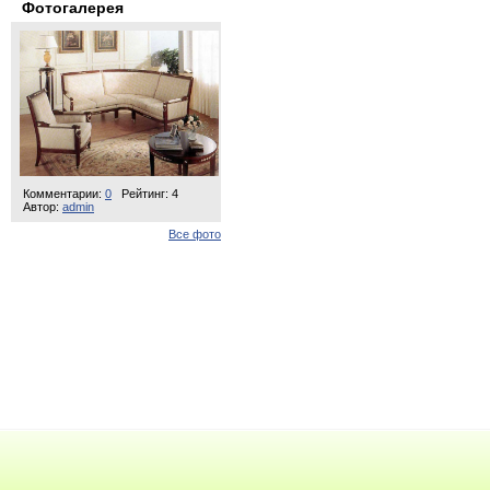
Фотогалерея
Комментарии:
0
Рейтинг: 4
Автор:
admin
Все фото