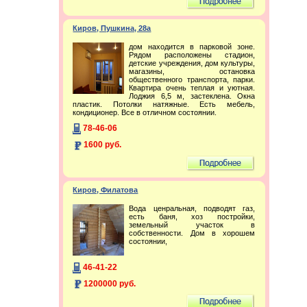
Киров, Пушкина, 28а
дом находится в парковой зоне.
Рядом расположены стадион,
детские учреждения, дом культуры,
магазины, остановка
общественного транспорта, парки.
Квартира очень теплая и уютная.
Лоджия 6,5 м, застеклена. Окна
пластик. Потолки натяжные. Есть мебель,
кондиционер. Все в отличном состоянии.
78-46-06
1600 руб.
Киров, Филатова
Вода ценральная, подводят газ,
есть баня, хоз постройки,
земельный участок в
собственности. Дом в хорошем
состоянии,
46-41-22
1200000 руб.