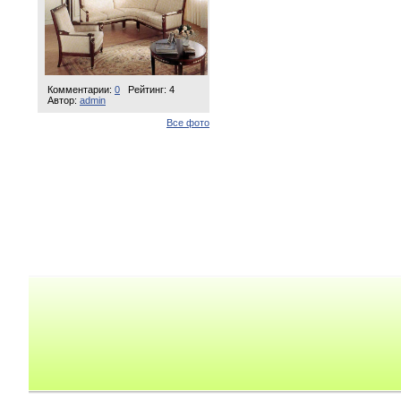
Комментарии:
0
Рейтинг: 4
Автор:
admin
Все фото