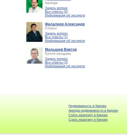
Аренда
Задать вопрос
Все ответы (0)
Информация об эксперте
Фалалеев Александр
Споры
Задать вопрос
Все ответы (1)
Информация об эксперте
Малышев Виктор
Купля-продажа
Задать вопрос
Все ответы (3)
Информация об эксперте
Недвижимость в Кирове
Аренда недвижимости в Кирове
Снять квартиру в Кирове
Cдать квартиру в Кирове