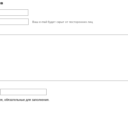
ыв
Ваш e-mail будет скрыт от посторонних лиц
:
ля, обязательные для заполнения.