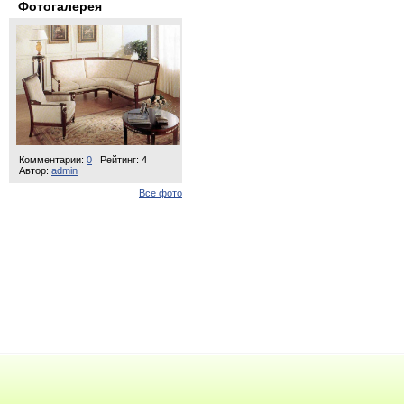
Фотогалерея
Комментарии:
0
Рейтинг: 4
Автор:
admin
Все фото