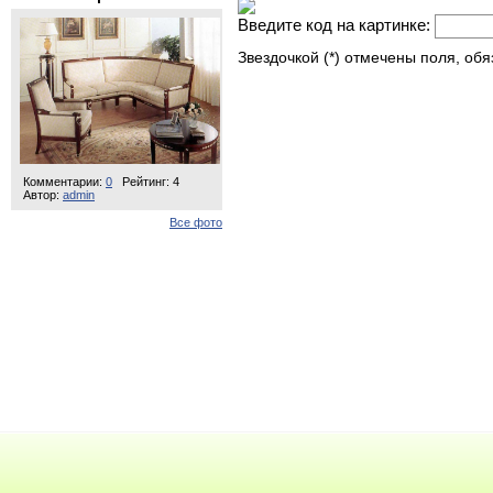
Введите код на картинке:
Звездочкой (*) отмечены поля, об
Комментарии:
0
Рейтинг: 4
Автор:
admin
Все фото