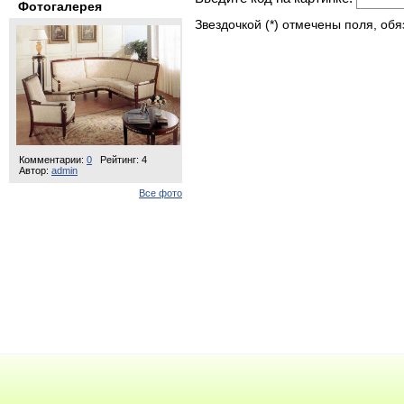
Фотогалерея
Звездочкой (*) отмечены поля, об
Комментарии:
0
Рейтинг: 4
Автор:
admin
Все фото