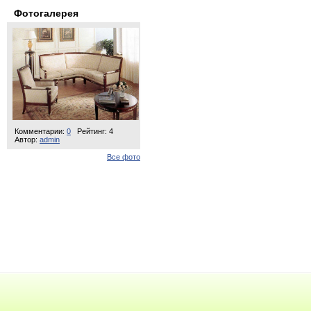
Фотогалерея
Комментарии:
0
Рейтинг: 4
Автор:
admin
Все фото