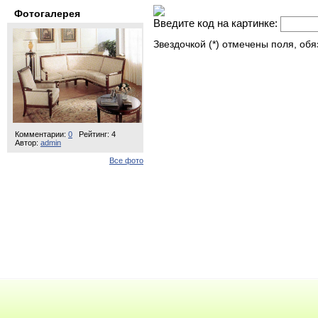
Фотогалерея
Введите код на картинке:
Звездочкой (*) отмечены поля, об
Комментарии:
0
Рейтинг: 4
Автор:
admin
Все фото