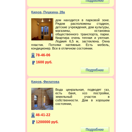
Киров, Пушкина, 28а
дом находится в парковой зоне.
Рядом расположены стадион,
детские учреждения, дом культуры,
магазины, остановка
общественного транспорта, парки.
Квартира очень теплая и уютная.
Лоджия 6,5 м, застеклена. Окна
пластик. Потолки натяжные. Есть мебель,
кондиционер. Все в отличном состоянии.
78-46-06
1600 руб.
Киров, Филатова
Вода ценральная, подводят газ,
есть баня, хоз постройки,
земельный участок в
собственности. Дом в хорошем
состоянии,
46-41-22
1200000 руб.