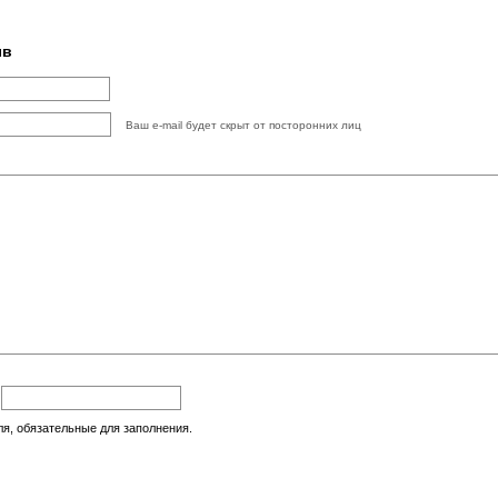
ыв
Ваш e-mail будет скрыт от посторонних лиц
:
ля, обязательные для заполнения.