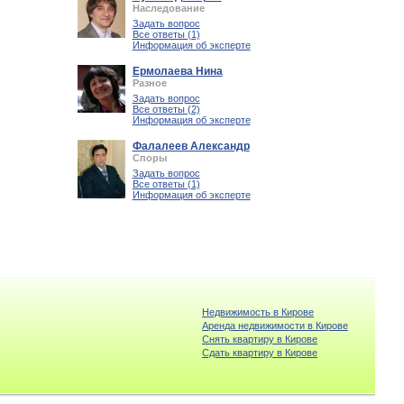
Наследование
Задать вопрос
Все ответы (1)
Информация об эксперте
Ермолаева Нина
Разное
Задать вопрос
Все ответы (2)
Информация об эксперте
Фалалеев Александр
Споры
Задать вопрос
Все ответы (1)
Информация об эксперте
Недвижимость в Кирове
Аренда недвижимости в Кирове
Снять квартиру в Кирове
Cдать квартиру в Кирове