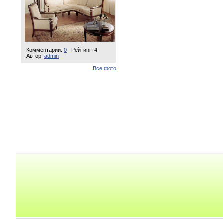
Комментарии:
0
Рейтинг: 4
Автор:
admin
Все фото