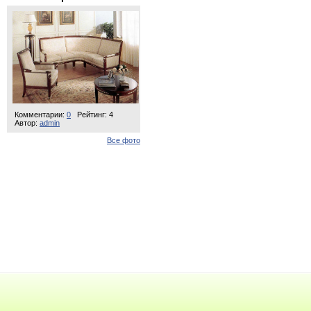
Комментарии:
0
Рейтинг: 4
Автор:
admin
Все фото