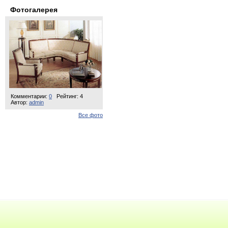
Фотогалерея
Комментарии:
0
Рейтинг: 4
Автор:
admin
Все фото