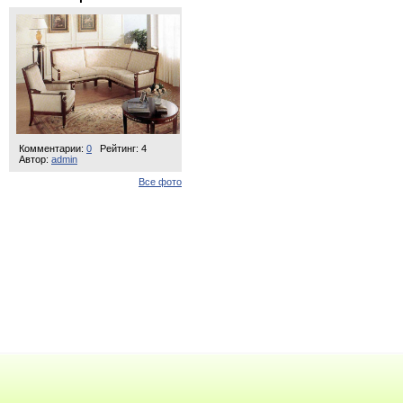
Комментарии:
0
Рейтинг: 4
Автор:
admin
Все фото