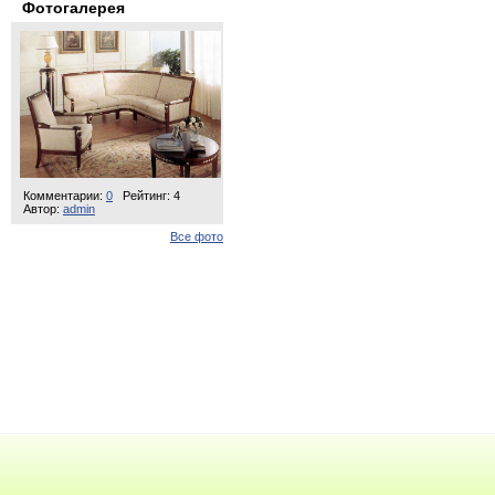
Фотогалерея
Комментарии:
0
Рейтинг: 4
Автор:
admin
Все фото