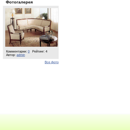
Фотогалерея
Комментарии:
0
Рейтинг: 4
Автор:
admin
Все фото