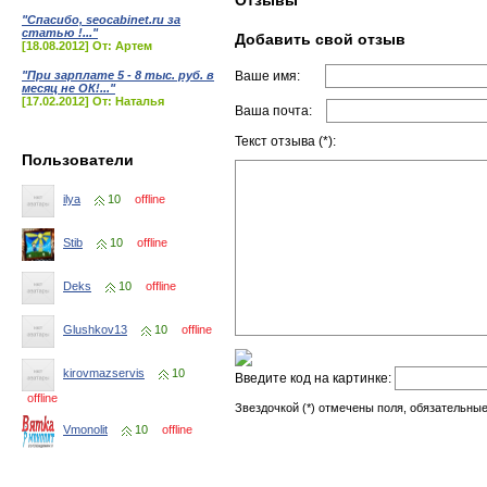
Отзывы
"Спасибо, seocabinet.ru за
статью !..."
Добавить свой отзыв
[18.08.2012] От: Артем
"При зарплате 5 - 8 тыс. руб. в
Ваше имя:
месяц не ОК!..."
[17.02.2012] От: Наталья
Ваша почта:
Текст отзыва (*):
Пользователи
ilya
10
offline
Stib
10
offline
Deks
10
offline
Glushkov13
10
offline
kirovmazservis
10
Введите код на картинке:
offline
Звездочкой (*) отмечены поля, обязательные
Vmonolit
10
offline