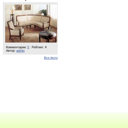
Комментарии:
0
Рейтинг: 4
Автор:
admin
Все фото