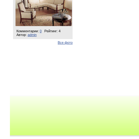
Комментарии:
0
Рейтинг: 4
Автор:
admin
Все фото