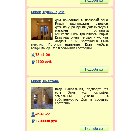
Киров, Пушкина, 28а
дом находится в парковой зоне.
Рядом расположены стадион,
детские учреждения, дом культуры,
магазины, остановка
общественного транспорта, парки.
Квартира очень теплая и уютная.
Лоджия 6,5 м, застеклена. Окна
пластик. Потолки натяжные. Есть мебель,
кондиционер. Все в отличном состоянии.
78-46-06
1600 руб.
Киров, Филатова
Вода ценральная, подводят газ,
есть баня, хоз постройки,
земельный участок в
собственности. Дом в хорошем
состоянии,
46-41-22
1200000 руб.