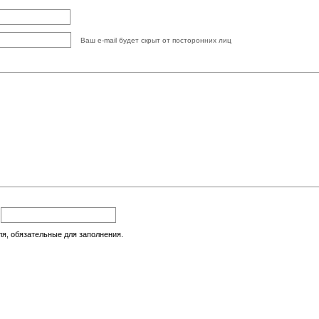
Ваш e-mail будет скрыт от посторонних лиц
:
ля, обязательные для заполнения.