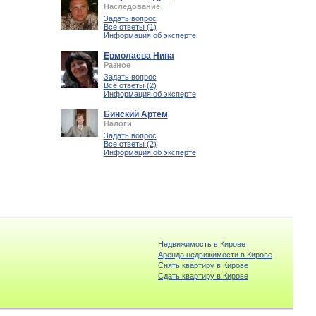
Наследование
Задать вопрос
Все ответы (1)
Информация об эксперте
Ермолаева Нина
Разное
Задать вопрос
Все ответы (2)
Информация об эксперте
Бинский Артем
Налоги
Задать вопрос
Все ответы (2)
Информация об эксперте
Недвижимость в Кирове
Аренда недвижимости в Кирове
Снять квартиру в Кирове
Cдать квартиру в Кирове