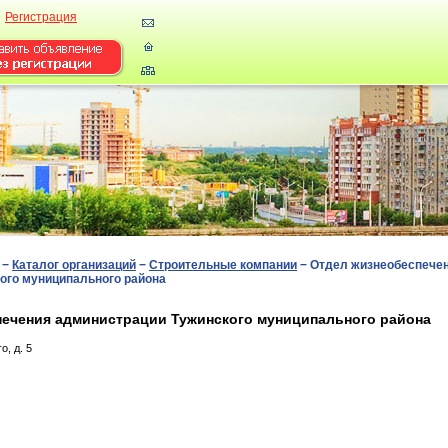
Регистрация
−
Каталог организаций
−
Строительные компании
−
Отдел жизнеобеспече
ого муниципального района
печения администрации Тужинского муниципального района
o, д. 5