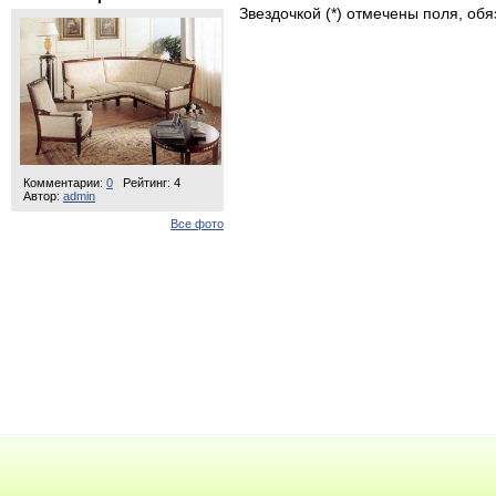
Звездочкой (*) отмечены поля, об
Комментарии:
0
Рейтинг: 4
Автор:
admin
Все фото