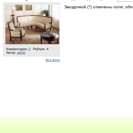
Звездочкой (*) отмечены поля, об
Комментарии:
0
Рейтинг: 4
Автор:
admin
Все фото