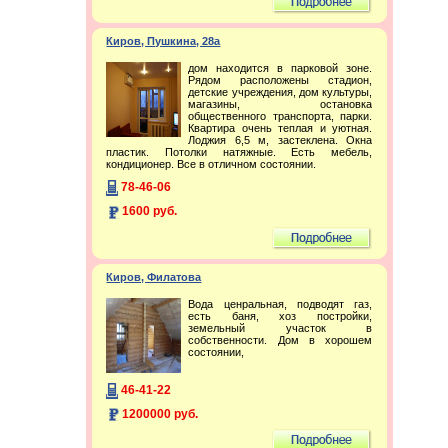
Киров, Пушкина, 28а
дом находится в парковой зоне.
Рядом расположены стадион,
детские учреждения, дом культуры,
магазины, остановка
общественного транспорта, парки.
Квартира очень теплая и уютная.
Лоджия 6,5 м, застеклена. Окна
пластик. Потолки натяжные. Есть мебель,
кондиционер. Все в отличном состоянии.
78-46-06
1600 руб.
Киров, Филатова
Вода ценральная, подводят газ,
есть баня, хоз постройки,
земельный участок в
собственности. Дом в хорошем
состоянии,
46-41-22
1200000 руб.