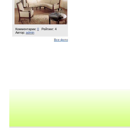
Комментарии:
0
Рейтинг: 4
Автор:
admin
Все фото