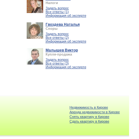
Налоги
Задать вопрос
Все ответы (1)
Информация об эксперте
Гвоздева Наталья
Споры
Задать вопрос
Все ответы (2)
Информация об эксперте
Малышев Виктор
Купля-продажа
Задать вопрос
Все ответы (3)
Информация об эксперте
Недвижимость в Кирове
Аренда недвижимости в Кирове
Снять квартиру в Кирове
Cдать квартиру в Кирове