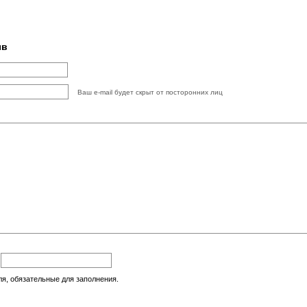
ыв
Ваш e-mail будет скрыт от посторонних лиц
:
ля, обязательные для заполнения.