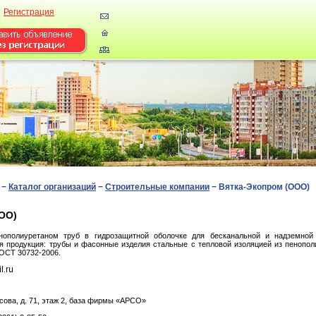
Регистрация
−
Каталог организаций
−
Строительные компании
−
Вятка-Экопром (ООО)
ОО)
нополиуретаном труб в гидрозащитной оболочке для бесканальной и надземной
я продукция: трубы и фасонные изделия стальные с тепловой изоляцией из пенопол
ГОСТ 30732-2006.
coвa, д. 71, этаж 2, база фирмы «АРСО»