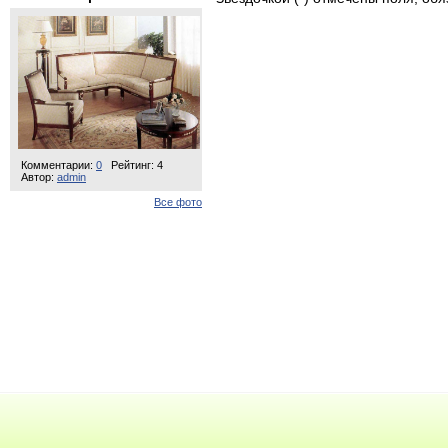
Комментарии:
0
Рейтинг: 4
Автор:
admin
Все фото