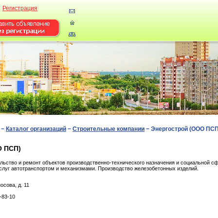
Регистрация
−
Каталог организаций
−
Строительные компании
−
Энергострой (ООО ПСП
О ПСП)
льство и ремонт объектов производственно-технического назначения и социальной сф
услуг автотранспортом и механизмами. Производство железобетонных изделий.
ocoвa, д. 11
-83-10