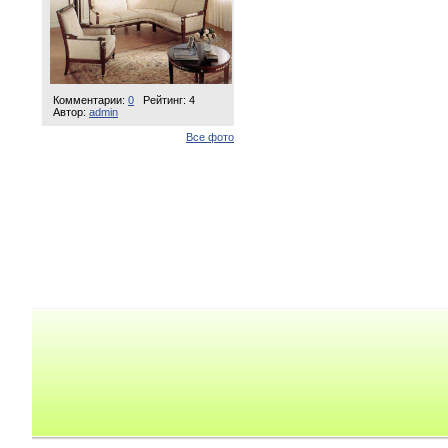
Комментарии:
0
Рейтинг: 4
Автор:
admin
Все фото