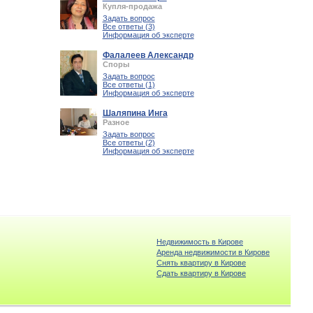
Купля-продажа
Задать вопрос
Все ответы (3)
Информация об эксперте
Фалалеев Александр
Споры
Задать вопрос
Все ответы (1)
Информация об эксперте
Шаляпина Инга
Разное
Задать вопрос
Все ответы (2)
Информация об эксперте
Недвижимость в Кирове
Аренда недвижимости в Кирове
Снять квартиру в Кирове
Cдать квартиру в Кирове