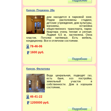
Киров, Пушкина, 28а
дом находится в парковой зоне.
Рядом расположены стадион,
детские учреждения, дом культуры,
магазины, остановка
общественного транспорта, парки.
Квартира очень теплая и уютная.
Лоджия 6,5 м, застеклена. Окна
пластик. Потолки натяжные. Есть мебель,
кондиционер. Все в отличном состоянии.
78-46-06
1600 руб.
Киров, Филатова
Вода ценральная, подводят газ,
есть баня, хоз постройки,
земельный участок в
собственности. Дом в хорошем
состоянии,
46-41-22
1200000 руб.