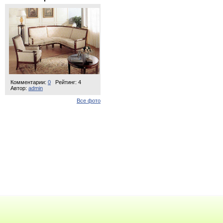
Комментарии:
0
Рейтинг: 4
Автор:
admin
Все фото