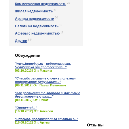
21
Коммерческая недвижимость
24
Жилая недвижимость
20
Аренда недвижимости
19
Налоги на недвижимость
17
Аферы с недвижимостью
844
Другое
Обсуждения
"www.homebay.ru - недвижимость
Челябинска от профессиона..."
[03.10.2013] От: Максим
"Спасибо за статью очень полезная
информация! Буду дават..."
[09.11.2012] От: Павел Иванович
"Как расписали то здорово :) Как там с
безопасностью инт..."
[09.11.2012] От: Ренат
"Отлично!..."
[16.10.2012] От: Алексей
"Спасибо, seocabinet.ru за статью !..."
[18.08.2012] От: Артем
Отзывы