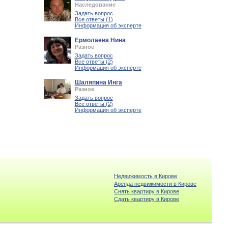
Наследование
Задать вопрос
Все ответы (1)
Информация об эксперте
Ермолаева Нина
Разное
Задать вопрос
Все ответы (2)
Информация об эксперте
Шаляпина Инга
Разное
Задать вопрос
Все ответы (2)
Информация об эксперте
Недвижимость в Кирове
Аренда недвижимости в Кирове
Снять квартиру в Кирове
Cдать квартиру в Кирове