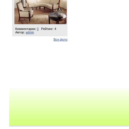
Комментарии:
0
Рейтинг: 4
Автор:
admin
Все фото