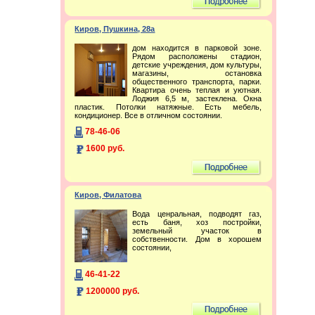
Киров, Пушкина, 28а
дом находится в парковой зоне.
Рядом расположены стадион,
детские учреждения, дом культуры,
магазины, остановка
общественного транспорта, парки.
Квартира очень теплая и уютная.
Лоджия 6,5 м, застеклена. Окна
пластик. Потолки натяжные. Есть мебель,
кондиционер. Все в отличном состоянии.
78-46-06
1600 руб.
Киров, Филатова
Вода ценральная, подводят газ,
есть баня, хоз постройки,
земельный участок в
собственности. Дом в хорошем
состоянии,
46-41-22
1200000 руб.