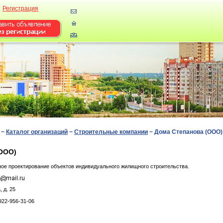
Регистрация
−
Каталог организаций
−
Строительные компании
−
Дома Степанова (ООО)
(ООО)
ное проектирование объектов индивидуального жилищного строительства.
 д. 25
922-956-31-06