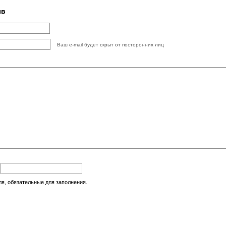
ыв
Ваш e-mail будет скрыт от посторонних лиц
:
ля, обязательные для заполнения.