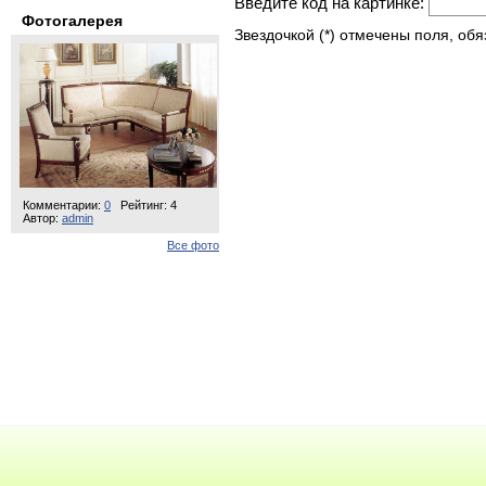
Введите код на картинке:
Фотогалерея
Звездочкой (*) отмечены поля, об
Комментарии:
0
Рейтинг: 4
Автор:
admin
Все фото